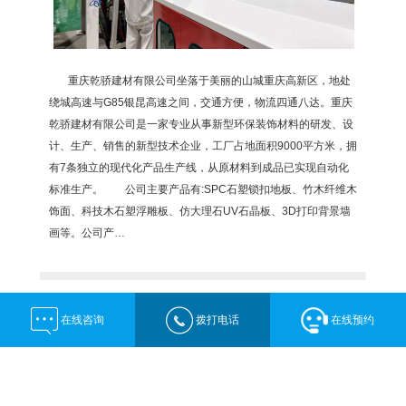
重庆乾骄建材有限公司坐落于美丽的山城重庆高新区，地处
绕城高速与G85银昆高速之间，交通方便，物流四通八达。重庆
乾骄建材有限公司是一家专业从事新型环保装饰材料的研发、设
计、生产、销售的新型技术企业，工厂占地面积9000平方米，拥
有7条独立的现代化产品生产线，从原材料到成品已实现自动化
标准生产。 公司主要产品有:SPC石塑锁扣地板、竹木纤维木
饰面、科技木石塑浮雕板、仿大理石UV石晶板、3D打印背景墙
画等。公司产…
在线咨询
拨打电话
在线预约