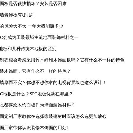
面板是否很快损坏？安装是否困难
墙装饰板有哪几种
的风险大不大 一年大概能赚多少
PC会成为工装领域主流地面装饰材料之一
C地板和几种传统木地板的区别
制衣柜会考虑采用竹木纤维木饰面板吗？它有什么不一样的特色
装木饰面，它有什么不一样的特色？
墙华而不实？你想不想你家的电视背景墙也这么设计！
PC地板是什么？SPC地板优势在哪里？
么都喜欢木饰面板作为墙面装饰材料？
面定制厂家教你在选择家装建材时应该怎么选更加放心
面厂家带你认识装修木饰面的用处?