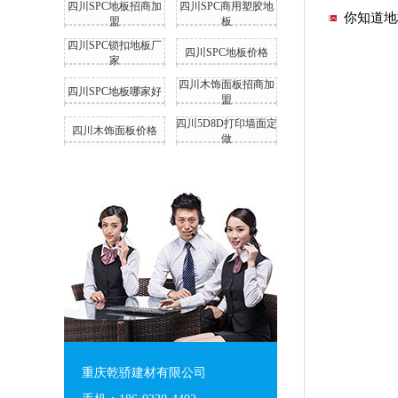
四川SPC地板招商加
四川SPC商用塑胶地
你知道地
盟
板
四川SPC锁扣地板厂
四川SPC地板价格
家
四川木饰面板招商加
四川SPC地板哪家好
盟
四川5D8D打印墙面定
四川木饰面板价格
做
重庆乾骄建材有限公司