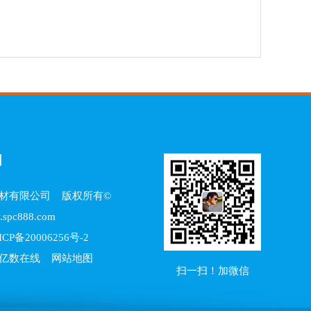
们
材有限公司
版权所有©
spc888.com
ICP备20006256号-2
：亿数在线
网站地图
扫一扫！加微信