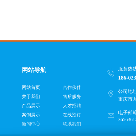
服务热
网站导航
186-02
网站首页
合作伙伴
公司地
关于我们
售后服务
重庆市
产品展示
人才招聘
电子邮
案例展示
在线预订
3656361
新闻中心
联系我们