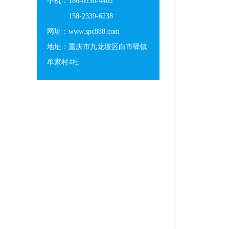
手机：186-0230-4402
手机：
158-2339-6238
网址：www.spc888.com
地址：重庆市九龙坡区白市驿镇
牟家村4社