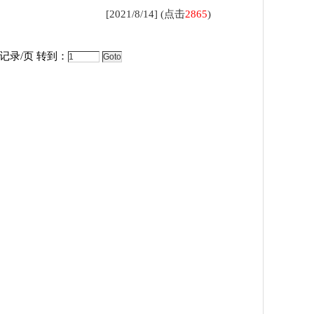
[2021/8/14] (点击
2865
)
记录/页 转到：