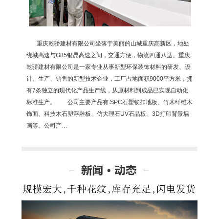
重庆乾骄建材有限公司坐落于美丽的山城重庆高新区，地处
绕城高速与G85银昆高速之间，交通方便，物流四通八达。重庆
乾骄建材有限公司是一家专业从事新型环保装饰材料的研发、设
计、生产、销售的新型技术企业，工厂占地面积9000平方米，拥
有7条独立的现代化产品生产线，从原材料到成品已实现自动化
标准生产。 公司主要产品有:SPC石塑锁扣地板、竹木纤维木
饰面、科技木石塑浮雕板、仿大理石UV石晶板、3D打印背景墙
画等。公司产…