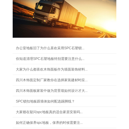
办公室地板旧了为什么喜欢采用SPC石塑锁...
你知道清理SPC石塑地板特别需要注意什么...
大家为什么都喜欢木饰面板作为墙面装饰材料...
四川木饰面定制厂家教你在选择家装建材时应...
四川木饰面板家装中做为背景墙如何设计才大...
SPC锁扣地板跟墙体如何配选踢脚线？
大家都在疑问spc地板真的适合家居安装吗...
如何正确保养spc地板，保养的时候需要注...