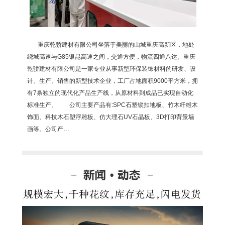
重庆乾骄建材有限公司坐落于美丽的山城重庆高新区，地处
绕城高速与G85银昆高速之间，交通方便，物流四通八达。重庆
乾骄建材有限公司是一家专业从事新型环保装饰材料的研发、设
计、生产、销售的新型技术企业，工厂占地面积9000平方米，拥
有7条独立的现代化产品生产线，从原材料到成品已实现自动化
标准生产。 公司主要产品有:SPC石塑锁扣地板、竹木纤维木
饰面、科技木石塑浮雕板、仿大理石UV石晶板、3D打印背景墙
画等。公司产…