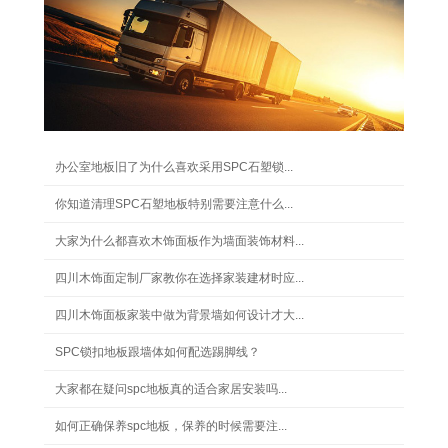
办公室地板旧了为什么喜欢采用SPC石塑锁...
你知道清理SPC石塑地板特别需要注意什么...
大家为什么都喜欢木饰面板作为墙面装饰材料...
四川木饰面定制厂家教你在选择家装建材时应...
四川木饰面板家装中做为背景墙如何设计才大...
SPC锁扣地板跟墙体如何配选踢脚线？
大家都在疑问spc地板真的适合家居安装吗...
如何正确保养spc地板，保养的时候需要注...